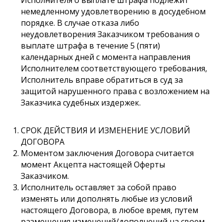
Исполнителя о выплате штрафа подлежит
немедленному удовлетворению в досудебном
порядке. В случае отказа либо
неудовлетворения Заказчиком требования о
выплате штрафа в течение 5 (пяти)
календарных дней с момента направления
Исполнителем соответствующего требования,
Исполнитель вправе обратиться в суд за
защитой нарушенного права с возложением на
Заказчика судебных издержек.
СРОК ДЕЙСТВИЯ И ИЗМЕНЕНИЕ УСЛОВИЙ
ДОГОВОРА
Моментом заключения Договора считается
момент Акцепта настоящей Оферты
Заказчиком.
Исполнитель оставляет за собой право
изменять или дополнять любые из условий
настоящего Договора, в любое время, путем
размещения изменений/дополнений на своем