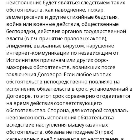
неисполнение будет являться следствием таких
обстоятельств, как наводнение, пожар,
землетрясение и другие стихийные бедствия,
война или военные действия, общественные
беспорядки, действия органов государственной
власти (в т.ч. принятие правовых актов),
эпидемии, вызванные вирусом, нарушение
интернет-коммуникации по независящим от
Исполнителя причинам или других форс-
мажорных обстоятельств, возникших после
заключения Договора. Если любое из этих
обстоятельств непосредственно повлияло на
исполнение обязательств в срок, установленный в
Договоре, то этот срок соразмерно отодвигается
на время действия соответствующего
обстоятельства. Сторона, для которой создалась
невозможность исполнения обязательства
вследствие наступления вышеуказанных
обстоятельств, обязана не позднее 3 (трех)
календарных дней с момента их наступления, в