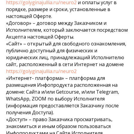
https://golyginajullia.ru/neuro2
и оплаты услуг в
порядке, размере и сроки, установленные в
настоящей Оферте.
«Договор» – договор между Заказчиком и
Исполнителем, который заключается посредством
Акцепта настоящей Оферты.
«Сайт» – открытый для свободного ознакомления,
публично доступный для физических и
юридических лиц, принадлежащий Исполнителю
сайт, расположенный в сети Интернет на домене
https://golyginajullia.ru/neuro2
«Интернет- платформа» – платформа для
размещения Инфопродукта расположенная на
домене: Сайта и/или Getcourse, и/или Telegram,
WhatsApp, ZOOM по выбору Исполнителя
(информация предоставляется Заказчику после
получения Доступа).
«Доступ» – право Заказчика просматривать,
знакомиться и иным образом пользоваться
Инфопродуктами на Сайте Исполнителя.