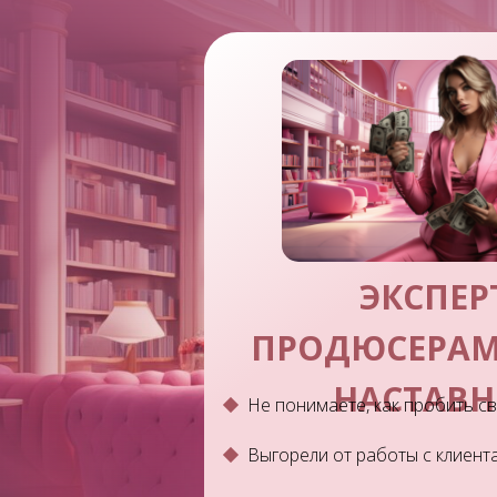
ЭКСПЕР
ПРОДЮСЕРАМ
НАСТАВ
Не понимаете, как пробить с
Выгорели от работы с клиент