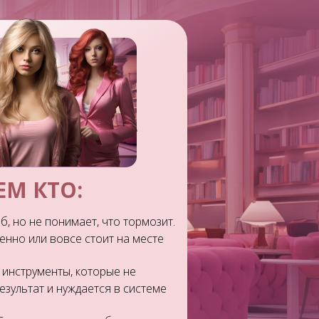
ЕМ КТО:
б, но не понимает, что тормозит.
ленно или вовсе стоит на месте
 инструменты, которые не
зультат и нуждается в системе