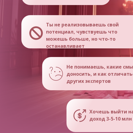
Ты не реализовываешь свой
потенциал, чувствуешь что
можешь больше, но что-то
останавливает
Не понимаешь, какие см
доносить, и как отличать
других экспертов
Хочешь выйти н
доход 3-5-10 млн