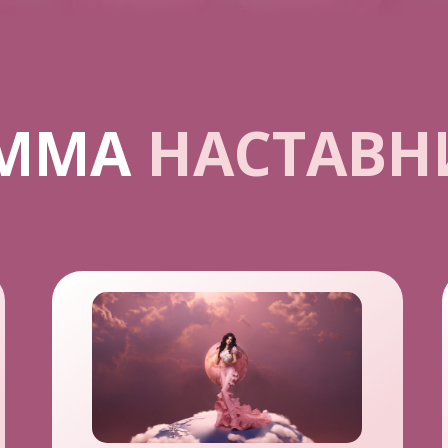
АММА
НАСТАВН