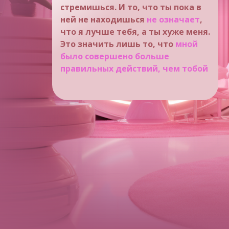
стремишься. И то, что ты пока в
ней не находишься
не означает
,
что я лучше тебя, а ты хуже меня.
Это значить лишь то, что
мной
было совершено больше
правильных действий, чем тобой