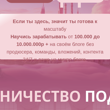
Если ты здесь, значит ты готова к
масштабу
Научись зарабатывать
от
100.000 до
10.000.000р
+
на своём блоге без
продюсера, команды, вложений, контента
24/7 и даже на микро блоге.
ВНИЧЕСТВО
ПО