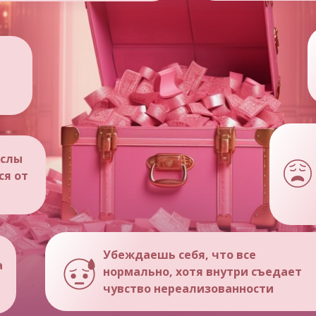
ыслы
ся от
Убеждаешь себя, что все
а
нормально, хотя внутри съедает
чувство нереализованности