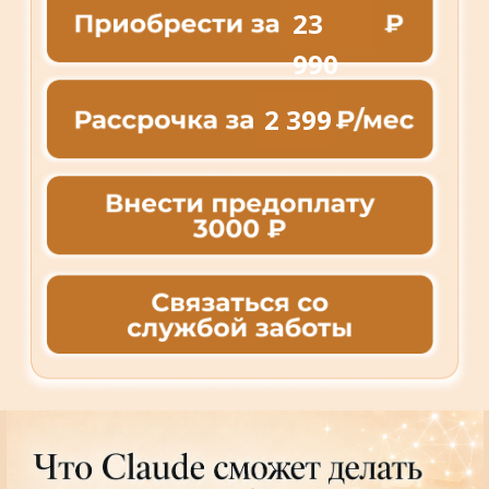
23
990
2 399